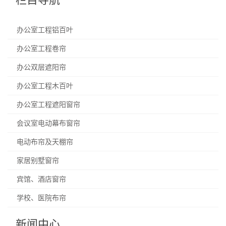
办公室工程铝百叶
办公室工程卷帘
办公双层遮阳帘
办公室工程木百叶
办公室工程遮阳窗帘
会议室电动幕布窗帘
电动布帘及天棚帘
家居别墅窗帘
宾馆、酒店窗帘
学校、医院布帘
新闻中心