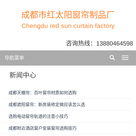
成都市红太阳窗帘制品厂
Chengdu red sun curtain factory
咨询热线：
13880464598
导航菜单
新闻中心
成都天棚帘：百叶窗帘材质如何选购
成都遮阳窗帘：新房装修定做应该怎么选
选购电动窗帘轨道的注意小技巧
成都附近酒店窗户安装窗帘选购技巧