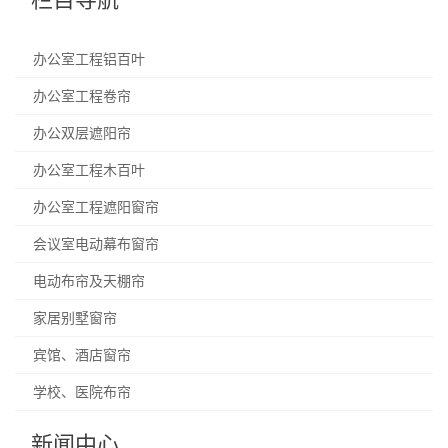
办公室工程铝百叶
办公室工程卷帘
办公双层遮阳帘
办公室工程木百叶
办公室工程遮阳窗帘
会议室电动幕布窗帘
电动布帘及天棚帘
家居别墅窗帘
宾馆、酒店窗帘
学校、医院布帘
新闻中心