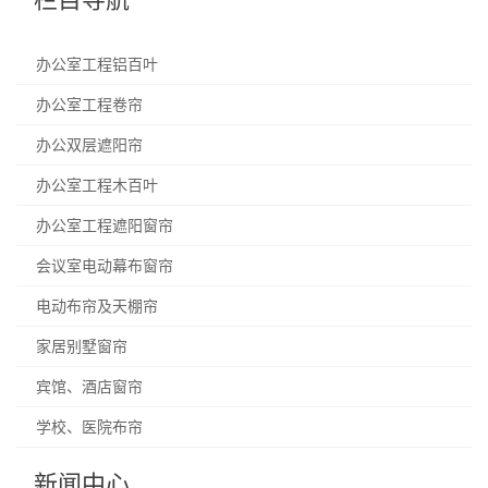
办公室工程铝百叶
办公室工程卷帘
办公双层遮阳帘
办公室工程木百叶
办公室工程遮阳窗帘
会议室电动幕布窗帘
电动布帘及天棚帘
家居别墅窗帘
宾馆、酒店窗帘
学校、医院布帘
新闻中心