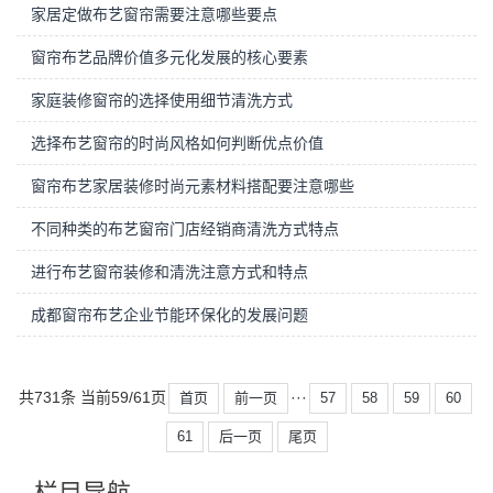
家居定做布艺窗帘需要注意哪些要点
窗帘布艺品牌价值多元化发展的核心要素
家庭装修窗帘的选择使用细节清洗方式
选择布艺窗帘的时尚风格如何判断优点价值
窗帘布艺家居装修时尚元素材料搭配要注意哪些
不同种类的布艺窗帘门店经销商清洗方式特点
进行布艺窗帘装修和清洗注意方式和特点
成都窗帘布艺企业节能环保化的发展问题
共731条 当前59/61页
···
首页
前一页
57
58
59
60
61
后一页
尾页
栏目导航