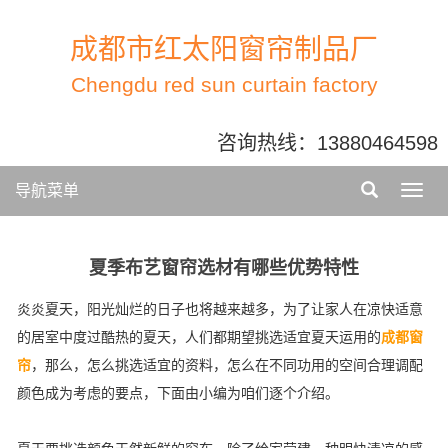
成都市红太阳窗帘制品厂
Chengdu red sun curtain factory
咨询热线：
13880464598
导航菜单
夏季布艺窗帘选材有哪些优势特性
炎炎夏天，阳光灿烂的日子也将越来越多，为了让家人在凉快适意
的居室中度过酷热的夏天，人们都期望挑选适宜夏天运用的
成都窗
帘
，那么，怎么挑选适宜的资料，怎么在不同功用的空间合理调配
颜色成为考虑的要点，下面由小编为咱们逐个介绍。