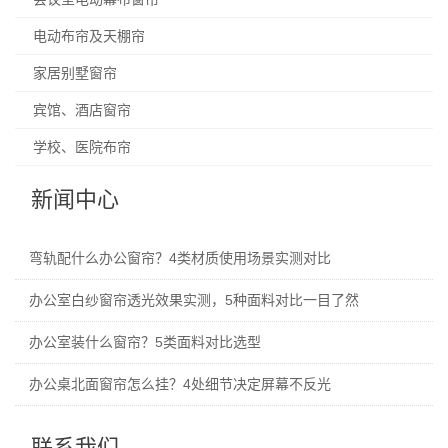
电动布帘及天棚帘
家居别墅窗帘
宾馆、酒店窗帘
学校、医院布帘
新闻中心
弯轨配什么办公窗帘？4类材质使用场景实测对比
办公室白纱窗帘透光效果实测，5种面料对比一目了然
办公室装什么窗帘？5类面料对比选型
办公桌北面窗帘怎么挂？4处细节决定屏幕不反光
联系我们