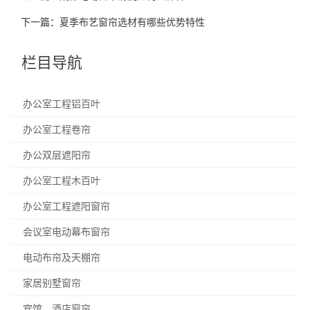
下一篇：
夏季布艺窗帘选材有哪些优势特性
栏目导航
办公室工程铝百叶
办公室工程卷帘
办公双层遮阳帘
办公室工程木百叶
办公室工程遮阳窗帘
会议室电动幕布窗帘
电动布帘及天棚帘
家居别墅窗帘
宾馆、酒店窗帘