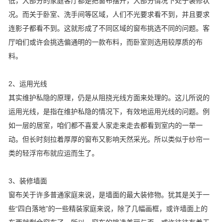
低，大部分的家庭客厅都是把窗布摆开，大部分情况下处于装修状
况。而关于卧室、洗手间等区域，人们不光要求看不到，并且要求
连影子都看不到。这就形成了不同区域的窗布挑选不同的问题。客
厅咱们或许会挑选偏通明的一款布料，而卧室则选用较厚质的布
料。
2、运用光线
其实维护私隐的原理，仍是从阻挠光线方面来处理的。这儿所说的
运用光线，是指在维护私隐的情况下，有效地运用光线的问题。例
如一层的居室，咱们都不喜爱人家走来走去都看到室内的一举一
动。但长时刻拉着厚厚的窗布又影响天然采光。所以类似于纱帘一
类的轻浮帘布就应运而生了。
3、装修墙面
窗布关于许多普通家庭来说，是墙面的最大装修物。犹其是关于一
些“四白落地”的一些精装家庭来说，除了几幅画框，或许墙面上的