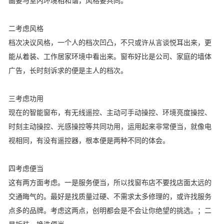
画要与室内环境相和谐，风格要共同。
二考虑风格
档次决议风格，一个人的档次凹凸，不只或许从言谈悦耳出来，更
能从着装、工作居家环境中看出来。窗布好比是公司、家庭的墙体
广告，长时刻诉求的便是主人的档次。
三考虑功用
现在的智能窗布，有无线遥控、主动可手动操控、环境亮度操控、
时刻主动操控、光感操控等共同功用，运用起来非常便当，就像电
视相同，有没有遥控器，根本便是两种不同的体会。
四考虑便当
这有两方面考虑。一是服务便当，所以找窗布店不要找店面太远的
交通晦气的。最好是找质量过硬、不需求太多修理的，或许找服务
点多的品牌。考虑这两点，创明都会是不会让你绝望的挑选。；二