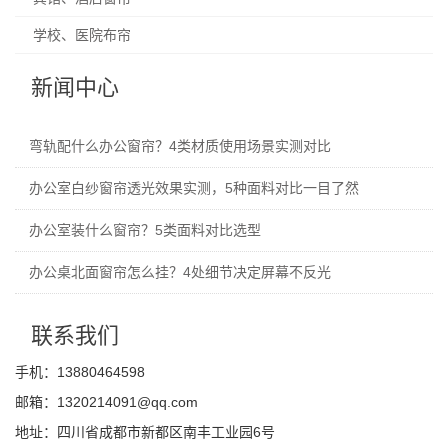
学校、医院布帘
新闻中心
弯轨配什么办公窗帘？4类材质使用场景实测对比
办公室白纱窗帘透光效果实测，5种面料对比一目了然
办公室装什么窗帘？5类面料对比选型
办公桌北面窗帘怎么挂？4处细节决定屏幕不反光
联系我们
手机：13880464598
邮箱：1320214091@qq.com
地址：四川省成都市新都区南丰工业园6号