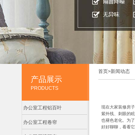
首页
>
新闻动态
产品展示
PRODUCTS
现在大家装修房子
办公室工程铝百叶
紫外线、刺眼的眩
也褪色老化。为了
办公室工程卷帘
好好聊聊，看看它