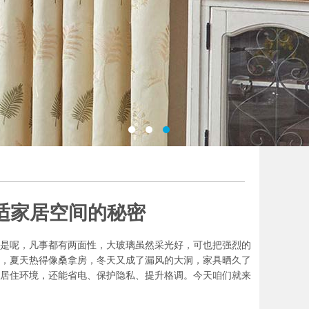
适家居空间的秘密
是呢，凡事都有两面性，大玻璃虽然采光好，可也把强烈的
，夏天热得像桑拿房，冬天又成了漏风的大洞，家具晒久了
居住环境，还能省电、保护隐私、提升格调。今天咱们就来