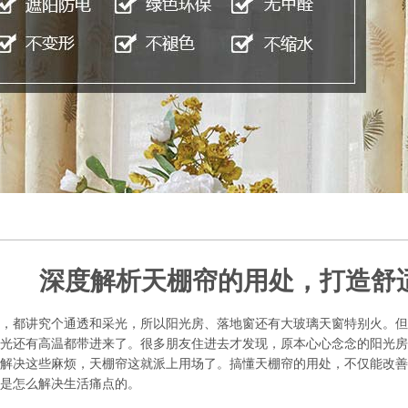
深度解析天棚帘的用处，打造舒
，都讲究个通透和采光，所以阳光房、落地窗还有大玻璃天窗特别火。但
光还有高温都带进来了。很多朋友住进去才发现，原本心心念念的阳光房
解决这些麻烦，天棚帘这就派上用场了。搞懂天棚帘的用处，不仅能改善
是怎么解决生活痛点的。