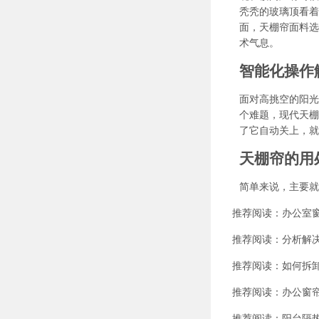
秃秃的玻璃顶看着
面，天棚帘面料选
术气息。
智能化操作
面对高挑空的阳光
个难题，现代天棚
了它自动关上，就
天棚帘的用
简单来说，主要就
推荐阅读：
办公室
推荐阅读：
分析解
推荐阅读：
如何拆
推荐阅读：
办公窗
推荐阅读：
阳台隔