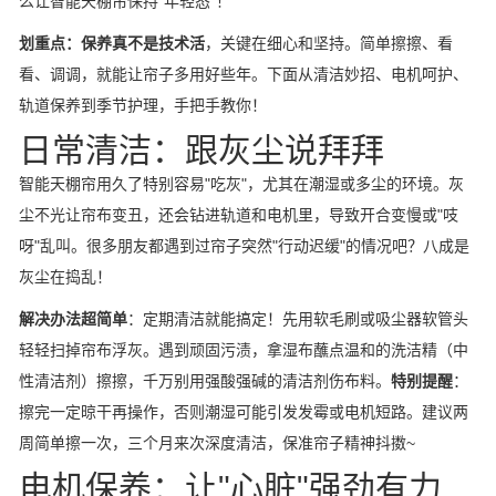
么让智能天棚帘保持"年轻态"！
划重点：保养真不是技术活
，关键在细心和坚持。简单擦擦、看
看、调调，就能让帘子多用好些年。下面从清洁妙招、电机呵护、
轨道保养到季节护理，手把手教你！
日常清洁：跟灰尘说拜拜
智能天棚帘用久了特别容易"吃灰"，尤其在潮湿或多尘的环境。灰
尘不光让帘布变丑，还会钻进轨道和电机里，导致开合变慢或"吱
呀"乱叫。很多朋友都遇到过帘子突然"行动迟缓"的情况吧？八成是
灰尘在捣乱！
解决办法超简单
：定期清洁就能搞定！先用软毛刷或吸尘器软管头
轻轻扫掉帘布浮灰。遇到顽固污渍，拿湿布蘸点温和的洗洁精（中
性清洁剂）擦擦，千万别用强酸强碱的清洁剂伤布料。
特别提醒
：
擦完一定晾干再操作，否则潮湿可能引发发霉或电机短路。建议两
周简单擦一次，三个月来次深度清洁，保准帘子精神抖擞~
电机保养：让"心脏"强劲有力