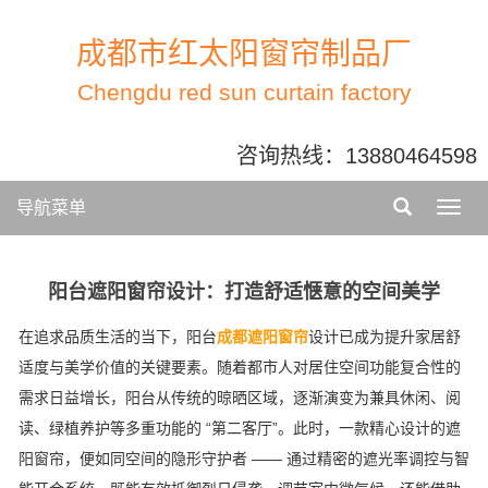
成都市红太阳窗帘制品厂
Chengdu red sun curtain factory
咨询热线：
13880464598
导航菜单
阳台遮阳窗帘设计：打造舒适惬意的空间美学
在追求品质生活的当下，阳台
成都遮阳窗帘
设计已成为提升家居舒
适度与美学价值的关键要素。随着都市人对居住空间功能复合性的
需求日益增长，阳台从传统的晾晒区域，逐渐演变为兼具休闲、阅
读、绿植养护等多重功能的 “第二客厅”。此时，一款精心设计的遮
阳窗帘，便如同空间的隐形守护者 —— 通过精密的遮光率调控与智