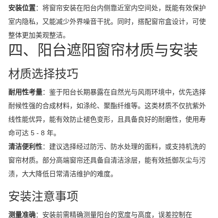
安装位置
：将窗帘安装在阳台内侧靠近室内空间处，既能有效保护
室内隐私，又能减少外界噪音干扰。同时，搭配窗帘盒设计，可使
整体更加美观整洁。
四、阳台遮阳窗帘材质与安装
材质选择技巧
耐用性考量
：鉴于阳台长期暴露在自然光与风雨环境中，优先选择
耐候性强的合成材料，如涤纶、聚酯纤维等。这类材质不仅抗紫外
线性能优异，能有效防止褪色变形，且具备良好的耐磨性，使用寿
命可达 5 - 8 年。
清洁便利性
：建议选择经过防污、防水处理的面料，或支持机洗的
窗帘材质。部分高端窗帘还具备自清洁涂层，能有效抵御灰尘与污
渍，大大降低日常清洁维护的难度。
安装注意事项
测量准确
：安装前需精确测量阳台的宽度与高度，误差控制在 