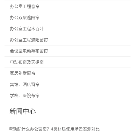
办公室工程卷帘
办公双层遮阳帘
办公室工程木百叶
办公室工程遮阳窗帘
会议室电动幕布窗帘
电动布帘及天棚帘
家居别墅窗帘
宾馆、酒店窗帘
学校、医院布帘
新闻中心
弯轨配什么办公窗帘？4类材质使用场景实测对比