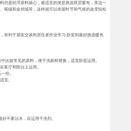
料仍是轻浮原料操心，最适宜的便是挑选双层窗布，里边一
、呢绒和金丝绒等，这样就可以依据时节和气候的改变轻松
，有利于朋友交谈和居住者作业学习;卧室则最好挑选暖色
布中比较常见的原料，便于洗刷和替换，适宜卧室运用。
在客厅和阳台上运用。
高一些。
适宜。
最好不要沾水，应运用干洗剂。