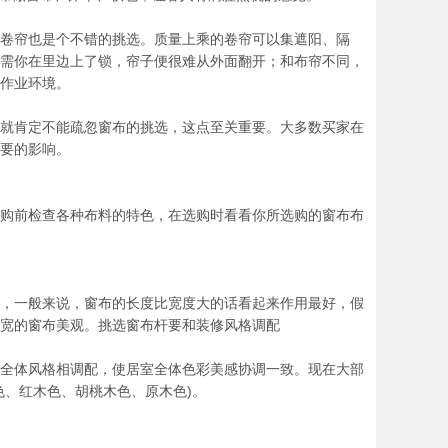
卷帘也是个不错的挑选。质量上乘的卷帘可以集遮阳、隔
需你在里边上了锁，帘子便很难从外面翻开；和布帘不同，
作业环境。
就肯定不能疏忽窗布的挑选，这点至关重要。大多数买家在
要的影响。
购前检查各种布料的特色，在选购时看看你所选购的窗布布
，一般来说，窗布的长度比宽度大的话看起来作用最好，假
宽的窗布美观。挑选窗布杆要和装修风格调配
全体风格相调配，使居室全体色彩美感协调一致。现在大部
色、红木色、胡桃木色、原木色)。