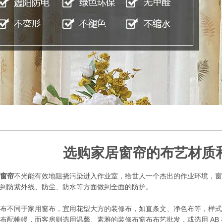
选购家居窗帘的布艺材质
窗帘
不光能有效地阻挠污染进入作业室，给世人一个杰出的作业环境，窗
到防紫外线、防尘、防水等方面做到全面的防护。
布不同于家用窗布，宜用花型大方的装修布，如直条文、净色布等，样式
布配帷幔，而客房则选用温馨、素雅的装修布窗布布艺批发，或选用 AB