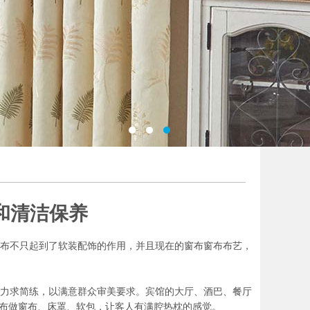
和清洁保养
布不只起到了软装配饰的作用，并且现在的窗布窗布布艺，
力求简练，以满意群众审美要求。宾馆的大厅、酒巴、餐厅
 布做窗布、床罩、软包，让客人有满腔热枕的感觉。